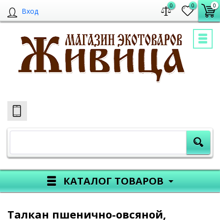
0
0
0
Вход
КАТАЛОГ ТОВАРОВ
Талкан пшенично-овсяной,