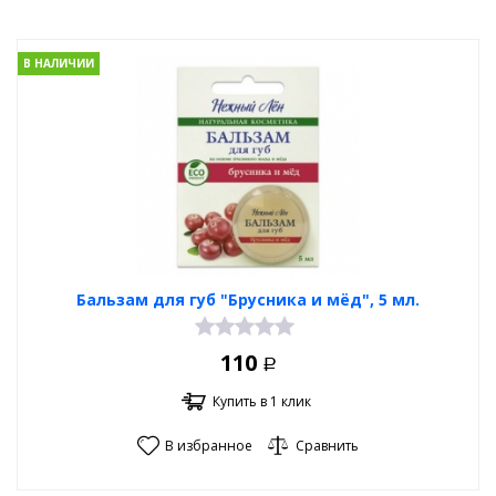
В НАЛИЧИИ
Бальзам для губ "Брусника и мёд", 5 мл.
110
Р
Купить в 1 клик
В избранное
Сравнить