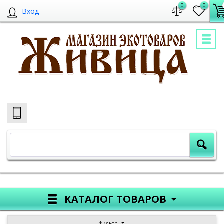
0
0
Вход
КАТАЛОГ ТОВАРОВ
Фильтр