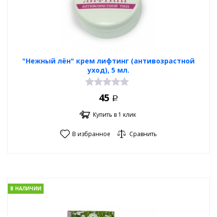
"Нежный лён" крем лифтинг (антивозрастной
уход), 5 мл.
45
Р
Купить в 1 клик
В избранное
Сравнить
В НАЛИЧИИ