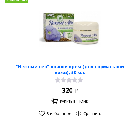
"Нежный лён" ночной крем (для нормальной
кожи), 50 мл.
320
Р
Купить в 1 клик
В избранное
Сравнить