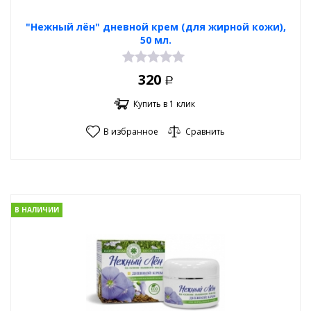
"Нежный лён" дневной крем (для жирной кожи),
50 мл.
320
Р
Купить в 1 клик
В избранное
Сравнить
В НАЛИЧИИ