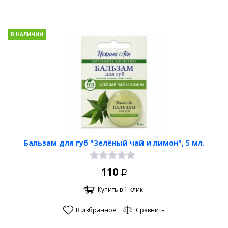
В НАЛИЧИИ
Бальзам для губ "Зелёный чай и лимон", 5 мл.
110
Р
Купить в 1 клик
В избранное
Сравнить