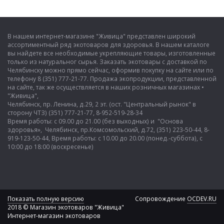
В нашем интернет-магазине "Живица" представлен широкий
ассортиментный ряд экотоваров для здоровья. В нашем каталоге
вы найдете все необходимые укрепляющие товары, изготовленные
только из натуральног сырья. Заказать экотовары с доставкой по
Челябинску можно прямо сейчас, оформив покупку на сайте или по
телефону 8 (351) 777-21-77. Продажа экопродукции, представленной
на сайте, так же осуществляется в наших розничных магазинах •
"Живица",
Челябинск, пр. Ленина, д.29, 2 эт. (ост. "Центральный рынок" в
сторону ЧТЗ) (351) 777-21-77, 8-952-519-28-34
Время работы: с 09.00 до 21.00 (без выходных) и "Основа
здоровья», Челябинск, пр.Комсомольский, д.72, (351) 223-50-44, 8-
919-123-50-44, Время работы: с 10.00 до 20.00 (понед.-суббота), с
10:00 до 18:00 (воскресенье)
Показать полную версию
Сопровождение
OCDEV.RU
2018 © Магазин экотоваров "Живица"
Интернет-магазин экотоваров