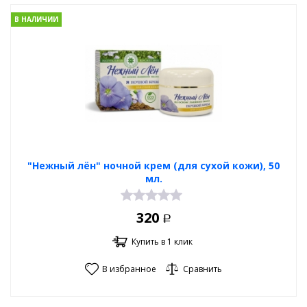
В НАЛИЧИИ
"Нежный лён" ночной крем (для сухой кожи), 50
мл.
320
Р
Купить в 1 клик
В избранное
Сравнить