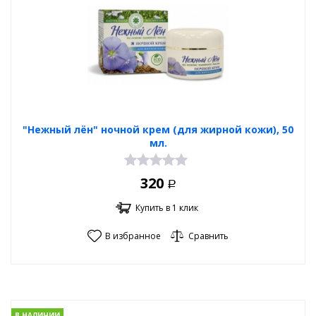
"Нежный лён" ночной крем (для жирной кожи), 50
мл.
320
Р
Купить в 1 клик
В избранное
Сравнить
В НАЛИЧИИ