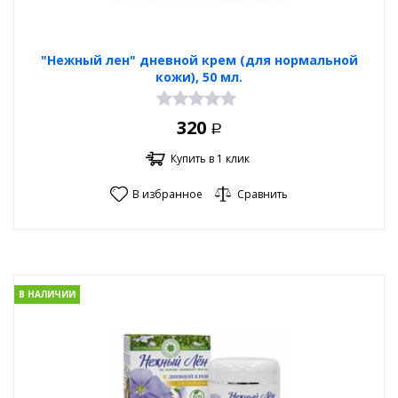
"Нежный лен" дневной крем (для нормальной
кожи), 50 мл.
320
Р
Купить в 1 клик
В избранное
Сравнить
В НАЛИЧИИ