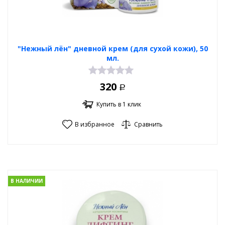
"Нежный лён" дневной крем (для сухой кожи), 50
мл.
320
Р
Купить в 1 клик
В избранное
Сравнить
В НАЛИЧИИ