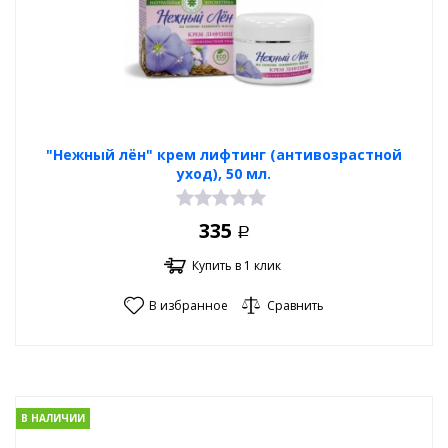
"Нежный лён" крем лифтинг (антивозрастной
уход), 50 мл.
335
Р
Купить в 1 клик
В избранное
Сравнить
В НАЛИЧИИ