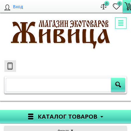
0
0
Вход
КАТАЛОГ ТОВАРОВ
Фильтр