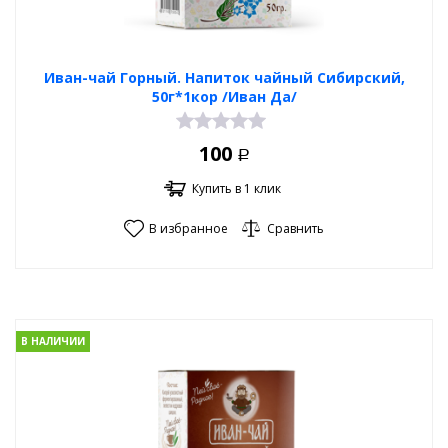
Иван-чай Горный. Напиток чайный Сибирский,
50г*1кор /Иван Да/
100
Р
Купить в 1 клик
В избранное
Сравнить
В НАЛИЧИИ