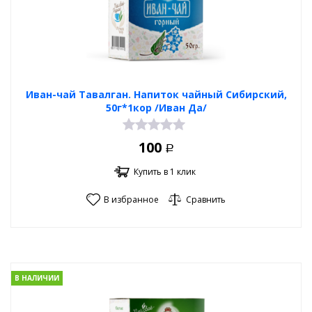
Иван-чай Тавалган. Напиток чайный Сибирский,
50г*1кор /Иван Да/
100
Р
Купить в 1 клик
В избранное
Сравнить
В НАЛИЧИИ