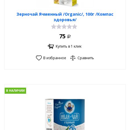
Зерночай Ячменный /Organic/, 100г /Компас
здоровья/
75
Р
Купить в 1 клик
В избранное
Сравнить
В НАЛИЧИИ