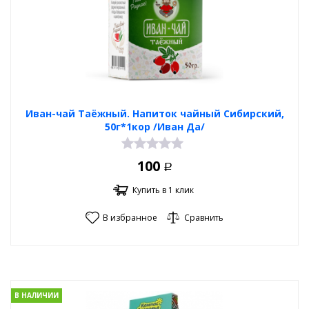
Иван-чай Таёжный. Напиток чайный Сибирский,
50г*1кор /Иван Да/
100
Р
Купить в 1 клик
В избранное
Сравнить
В НАЛИЧИИ