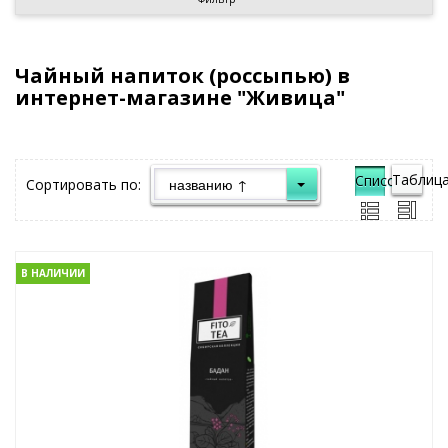
Чайный напиток (россыпью) в
интернет-магазине "Живица"
Таблица
Список">
Сортировать по:
В НАЛИЧИИ