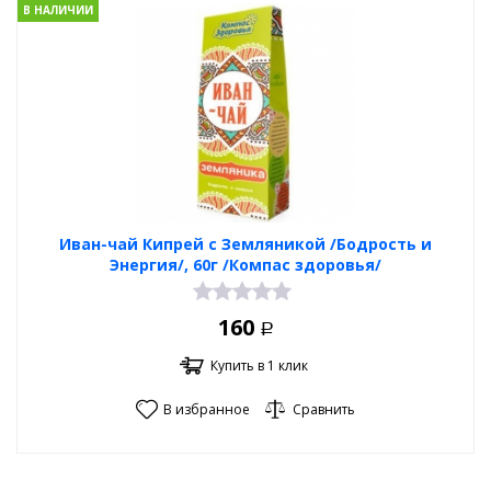
В НАЛИЧИИ
Иван-чай Кипрей с Земляникой /Бодрость и
Энергия/, 60г /Компас здоровья/
160
Р
Купить в 1 клик
В избранное
Сравнить