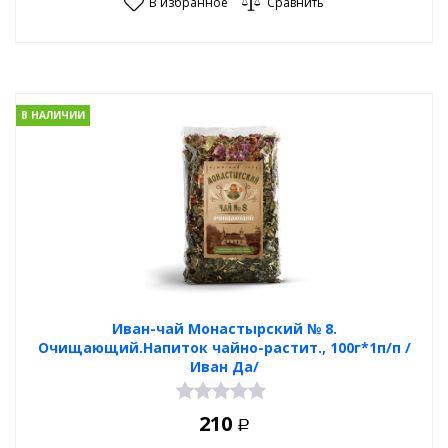
В избранное
Сравнить
В НАЛИЧИИ
Иван-чай Монастырский № 8.
Очищающий.Напиток чайно-растит., 100г*1п/п /
Иван Да/
210
Р