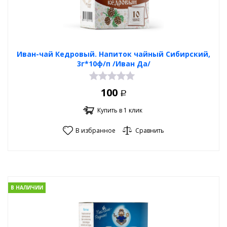
Иван-чай Кедровый. Напиток чайный Сибирский,
3г*10ф/п /Иван Да/
100
Р
Купить в 1 клик
В избранное
Сравнить
В НАЛИЧИИ