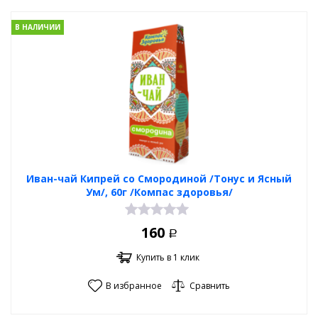
В НАЛИЧИИ
Иван-чай Кипрей со Смородиной /Тонус и Ясный
Ум/, 60г /Компас здоровья/
160
Р
Купить в 1 клик
В избранное
Сравнить