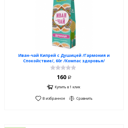
Иван-чай Кипрей с Душицей /Гармония и
Спокойствие/, 60г /Компас здоровья/
160
Р
Купить в 1 клик
В избранное
Сравнить