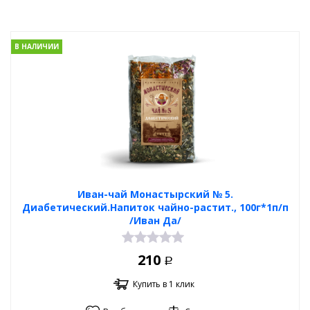
В НАЛИЧИИ
Иван-чай Монастырский № 5.
Диабетический.Напиток чайно-растит., 100г*1п/п
/Иван Да/
210
Р
Купить в 1 клик