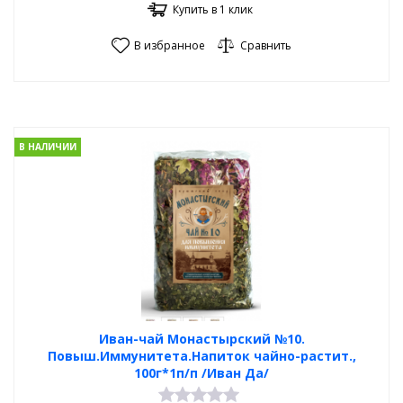
Купить в 1 клик
В избранное
Сравнить
В НАЛИЧИИ
Иван-чай Монастырский №10.
Повыш.Иммунитета.Напиток чайно-растит.,
100г*1п/п /Иван Да/