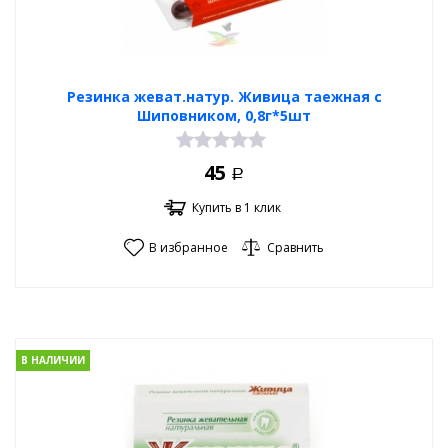
Резинка жеват.натур. Живица таежная с
Шиповником, 0,8г*5шт
45
Р
Купить в 1 клик
В избранное
Сравнить
В НАЛИЧИИ