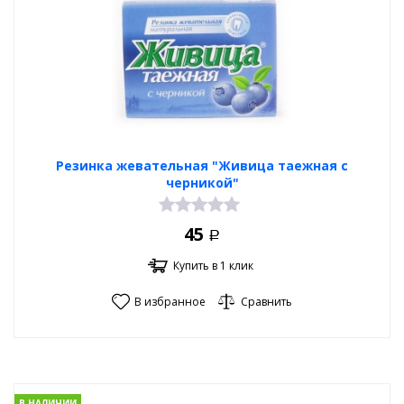
Резинка жевательная "Живица таежная с
черникой"
45
Р
Купить в 1 клик
В избранное
Сравнить
В НАЛИЧИИ