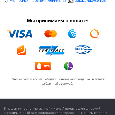
Челябинск, проспект Ленина, 29
zakaz@biovsem.ru
Мы принимаем к оплате:
Цена на сайте носит информационный характер и не является
публичной офертой.
В нашем интернет-магазине "Живица" представлен широкий
ассортиментный ряд экотоваров для здоровья. В нашем каталоге