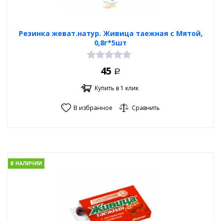
Резинка жеват.натур. Живица таежная с Мятой,
0,8г*5шт
45
Р
Купить в 1 клик
В избранное
Сравнить
В НАЛИЧИИ