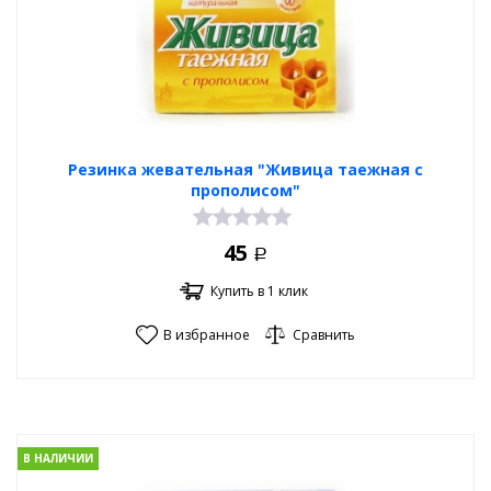
Резинка жевательная "Живица таежная с
прополисом"
45
Р
Купить в 1 клик
В избранное
Сравнить
В НАЛИЧИИ