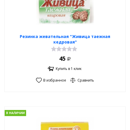
Резинка жевательная "Живица таежная
кедровая"
45
Р
Купить в 1 клик
В избранное
Сравнить
В НАЛИЧИИ