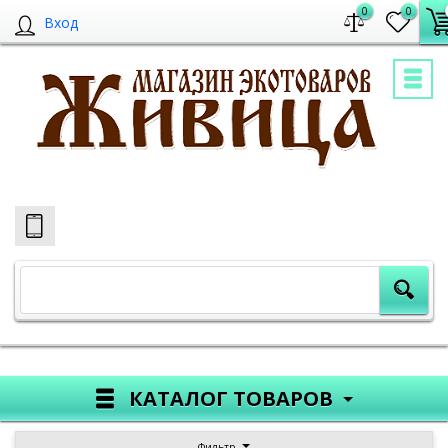
0
0
Вход
КАТАЛОГ ТОВАРОВ
Фильтр