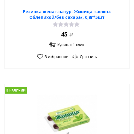
Резинка жеват.натур. Живица таежн.с
Облепихой/без сахара/, 0,8г*5шт
45
Р
Купить в 1 клик
В избранное
Сравнить
В НАЛИЧИИ