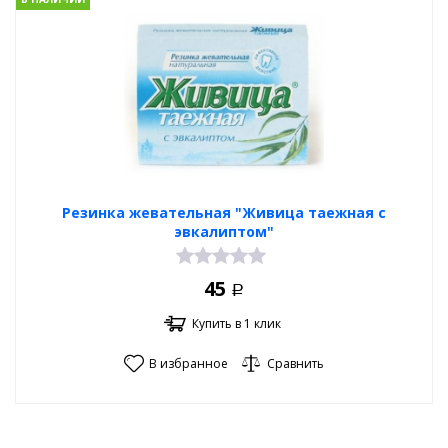
Резинка жевательная "Живица таежная с
эвкалиптом"
45
Р
Купить в 1 клик
В избранное
Сравнить