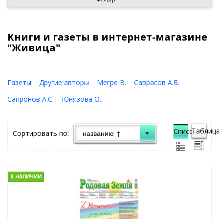
Книги и газеты в интернет-магазине
"Живица"
Газеты
Другие авторы
Мегре В.
Саврасов А.Б.
Сапронов А.С.
Юнязова О.
Таблица
Список">
Сортировать по:
В НАЛИЧИИ