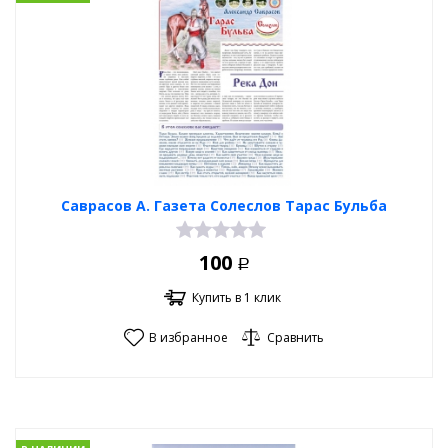
Саврасов А. Газета Солеслов Тарас Бульба
100
Р
Купить в 1 клик
В избранное
Сравнить