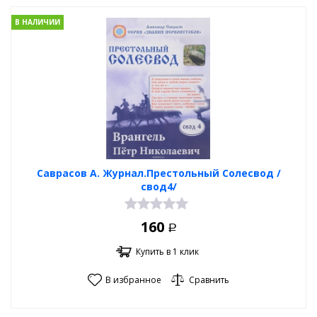
В НАЛИЧИИ
Саврасов А. Журнал.Престольный Солесвод /
свод4/
160
Р
Купить в 1 клик
В избранное
Сравнить