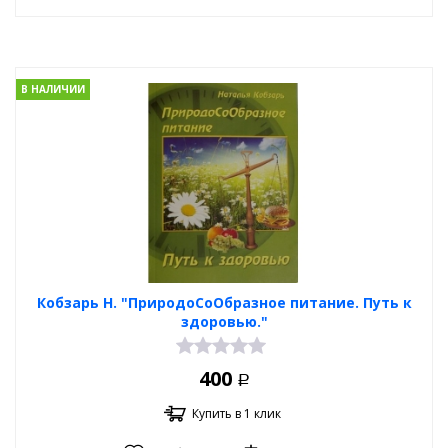
В НАЛИЧИИ
Кобзарь Н. "ПриродоСоОбразное питание. Путь к
здоровью."
400
Р
Купить в 1 клик