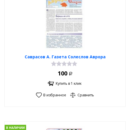
Саврасов А. Газета Солеслов Аврора
100
Р
Купить в 1 клик
В избранное
Сравнить
В НАЛИЧИИ