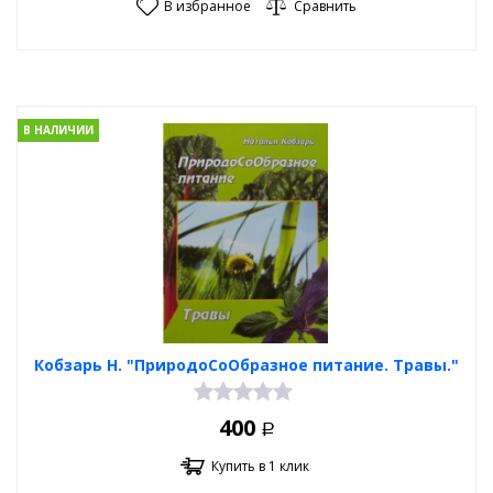
В избранное
Сравнить
В НАЛИЧИИ
Кобзарь Н. "ПриродоСоОбразное питание. Травы."
400
Р
Купить в 1 клик