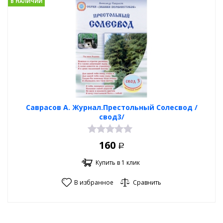
В НАЛИЧИИ
Саврасов А. Журнал.Престольный Солесвод /
свод3/
160
Р
Купить в 1 клик
В избранное
Сравнить