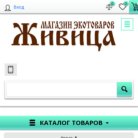
0
0
Вход
КАТАЛОГ ТОВАРОВ
Фильтр