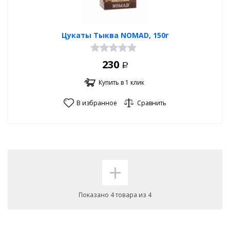
Цукаты Тыква NOMAD, 150г
230
Р
Купить в 1 клик
В избранное
Сравнить
+
Показано 4 товара из 4