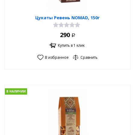
Цукаты Ревень NOMAD, 150г
290
Р
Купить в 1 клик
В избранное
Сравнить
В НАЛИЧИИ