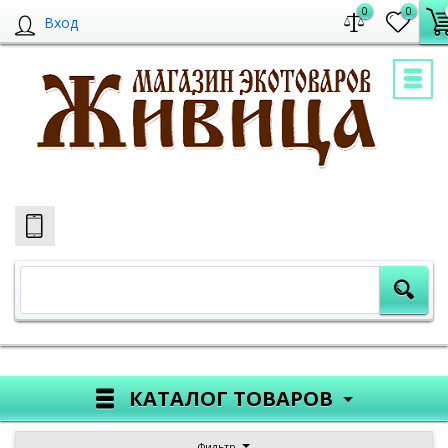
0
0
Вход
КАТАЛОГ ТОВАРОВ
Фильтр