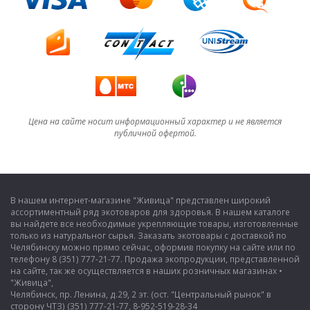
Цена на сайте носит информационный характер и не является
публичной офертой.
В нашем интернет-магазине "Живица" представлен широкий
ассортиментный ряд экотоваров для здоровья. В нашем каталоге
вы найдете все необходимые укрепляющие товары, изготовленные
только из натуральног сырья. Заказать экотовары с доставкой по
Челябинску можно прямо сейчас, оформив покупку на сайте или по
телефону 8 (351) 777-21-77. Продажа экопродукции, представленной
на сайте, так же осуществляется в наших розничных магазинах •
"Живица",
Челябинск, пр. Ленина, д.29, 2 эт. (ост. "Центральный рынок" в
сторону ЧТЗ) (351) 777-21-77, 8-952-519-28-34