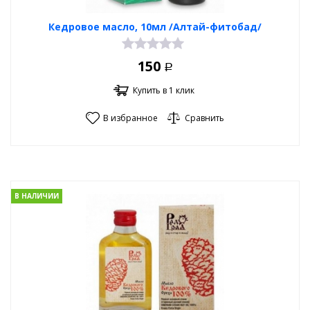
Кедровое масло, 10мл /Алтай-фитобад/
150
Р
Купить в 1 клик
В избранное
Сравнить
В НАЛИЧИИ