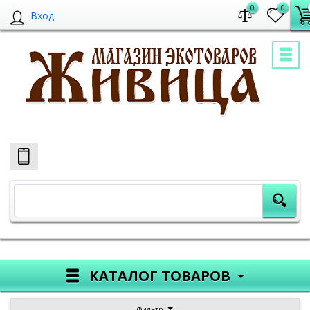
0
0
Вход
КАТАЛОГ ТОВАРОВ
Фильтр