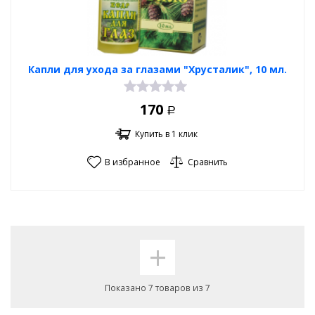
Капли для ухода за глазами "Хрусталик", 10 мл.
170
Р
Купить в 1 клик
В избранное
Сравнить
+
Показано 7 товаров из 7