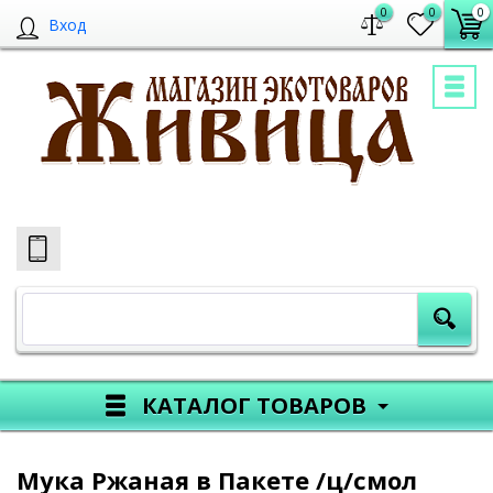
0
0
0
Вход
КАТАЛОГ ТОВАРОВ
Мука Ржаная в Пакете /ц/смол