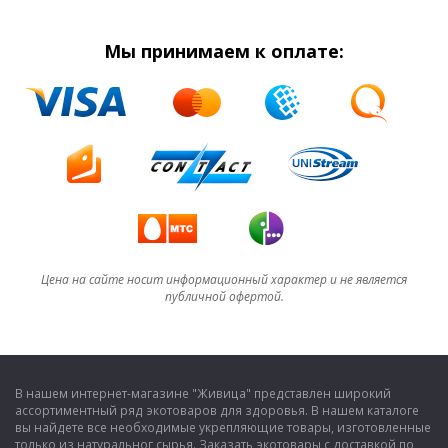
Мы принимаем к оплате:
Цена на сайте носит информационный характер и не является
публичной офертой.
В нашем интернет-магазине "Живица" представлен широкий
ассортиментный ряд экотоваров для здоровья. В нашем каталоге
вы найдете все необходимые укрепляющие товары, изготовленные
только из натуральног сырья. Заказать экотовары с доставкой по