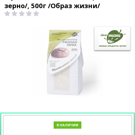
зерно/, 500г /Образ жизни/
В НАЛИЧИИ