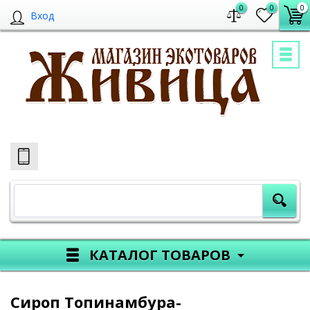
0
0
0
Вход
КАТАЛОГ ТОВАРОВ
Сироп Топинамбура-