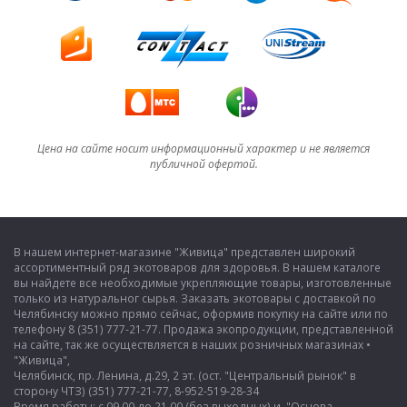
Цена на сайте носит информационный характер и не является
публичной офертой.
В нашем интернет-магазине "Живица" представлен широкий
ассортиментный ряд экотоваров для здоровья. В нашем каталоге
вы найдете все необходимые укрепляющие товары, изготовленные
только из натуральног сырья. Заказать экотовары с доставкой по
Челябинску можно прямо сейчас, оформив покупку на сайте или по
телефону 8 (351) 777-21-77. Продажа экопродукции, представленной
на сайте, так же осуществляется в наших розничных магазинах •
"Живица",
Челябинск, пр. Ленина, д.29, 2 эт. (ост. "Центральный рынок" в
сторону ЧТЗ) (351) 777-21-77, 8-952-519-28-34
Время работы: с 09.00 до 21.00 (без выходных) и "Основа