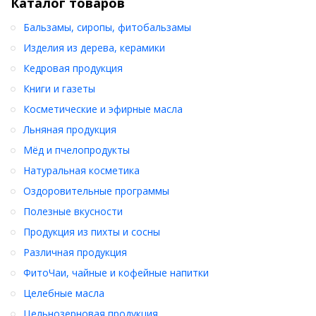
Каталог товаров
Бальзамы, сиропы, фитобальзамы
Изделия из дерева, керамики
Кедровая продукция
Книги и газеты
Косметические и эфирные масла
Льняная продукция
Мёд и пчелопродукты
Натуральная косметика
Оздоровительные программы
Полезные вкусности
Продукция из пихты и сосны
Различная продукция
ФитоЧаи, чайные и кофейные напитки
Целебные масла
Цельнозерновая продукция