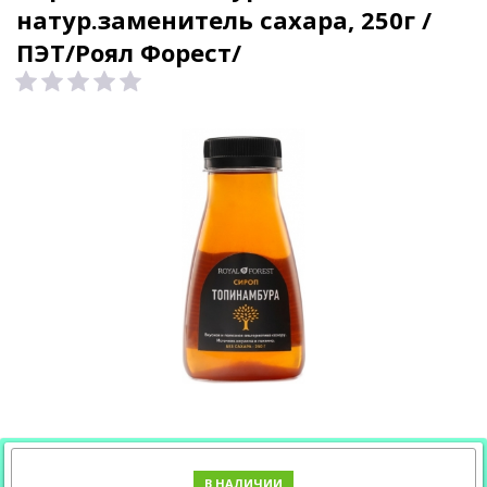
натур.заменитель сахара, 250г /
ПЭТ/Роял Форест/
В НАЛИЧИИ