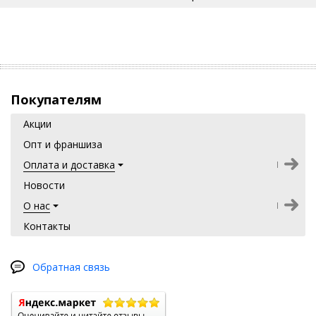
СОСТАВ
Осиновая стружка изготовлена из ствола дерева (осина
специально выбирается с огромным запасом энергии), хлопок
100 %
Покупателям
Акции
Опт и франшиза
Оплата и доставка
Новости
О нас
Контакты
Обратная связь