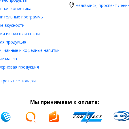
челопродукты
Челябинск, проспект Ленин
ьная косметика
вительные программы
е вкусности
ия из пихты и сосны
ая продукция
, чайные и кофейные напитки
ые масла
ерновая продукция
треть все товары
Мы принимаем к оплате: