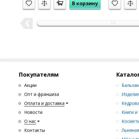
В корзину
Покупателям
Катало
Акции
Бальзам
Опт и франшиза
Изделия
Оплата и доставка
Кедрова
Новости
Книги и
О нас
Космети
Контакты
Льняная