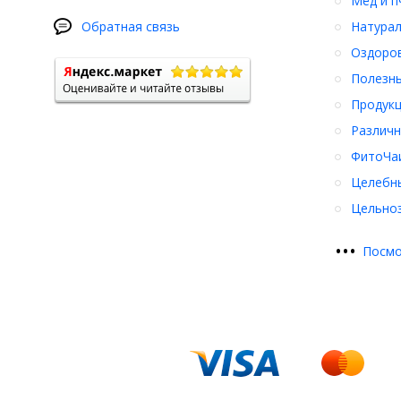
Мёд и п
Обратная связь
Натурал
Оздоро
Полезны
Продукц
Различн
ФитоЧаи
Целебн
Цельноз
•
•
•
Посмо