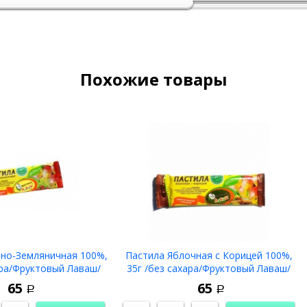
Похожие товары
чно-Земляничная 100%,
Пастила Яблочная с Корицей 100%,
ара/Фруктовый Лаваш/
35г /без сахара/Фруктовый Лаваш/
65
65
Р
Р