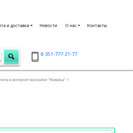
та и доставка
Новости
О нас
Контакты
8-351-777-21-77
ч-хела в интернет-магазине "Живица"