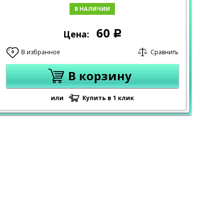
В НАЛИЧИИ
60
Цена:
Р
В избранное
Сравнить
0
В корзину
или
Купить в 1 клик