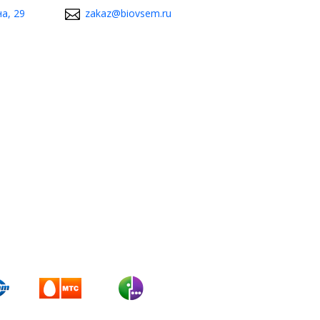
а, 29
zakaz@biovsem.ru