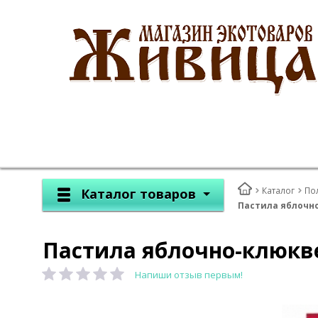
Каталог
По
Каталог товаров
Пастила яблочно
Пастила яблочно-клюквен
Напиши отзыв первым!