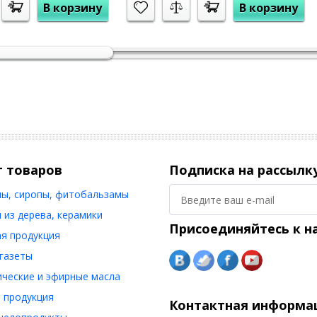
В корзину
В корзину
г товаров
Подписка на рассылк
ы, сиропы, фитобальзамы
 из дерева, керамики
Присоединяйтесь к н
я продукция
 газеты
ческие и эфирные масла
 продукция
Контактная информа