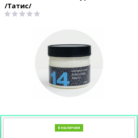
/Татис/
В НАЛИЧИИ