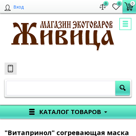
0
0
0
Вход
КАТАЛОГ ТОВАРОВ
"Витапринол" согревающая маска