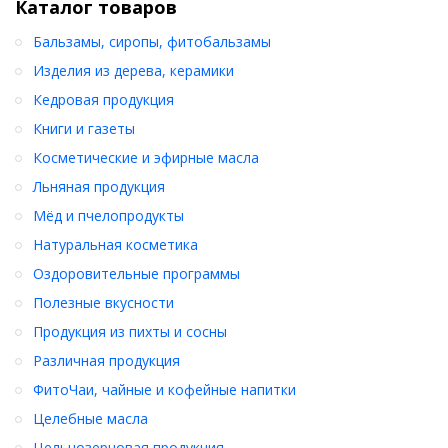
Каталог товаров
Бальзамы, сиропы, фитобальзамы
Изделия из дерева, керамики
Кедровая продукция
Книги и газеты
Косметические и эфирные масла
Льняная продукция
Мёд и пчелопродукты
Натуральная косметика
Оздоровительные программы
Полезные вкусности
Продукция из пихты и сосны
Различная продукция
ФитоЧаи, чайные и кофейные напитки
Целебные масла
Цельнозерновая продукция