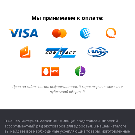
Мы принимаем к оплате:
Цена на сайте носит информационный характер и не является
публичной офертой.
В нашем интернет-магазине "Живица" представлен широкий
ассортиментный ряд экотоваров для здоровья. В нашем каталоге
вы найдете все необходимые укрепляющие товары, изготовленные