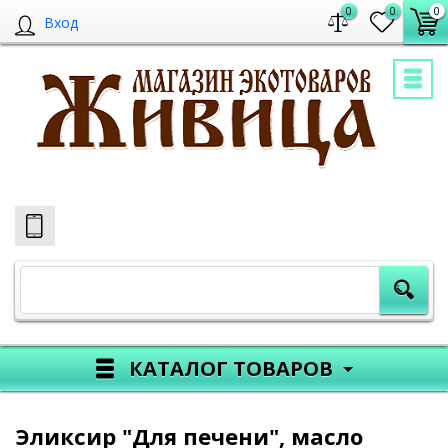
0
0
0
Вход
КАТАЛОГ ТОВАРОВ
Эликсир "Для печени", масло