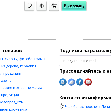
В корзину
г товаров
Подписка на рассылк
ы, сиропы, фитобальзамы
 из дерева, керамики
Присоединяйтесь к н
я продукция
 газеты
ческие и эфирные масла
 продукция
Контактная информа
челопродукты
Челябинск, проспект Ленин
ьная косметика