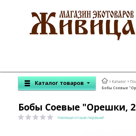
Каталог
По
Каталог товаров
Бобы Соевые "Ор
Бобы Соевые "Орешки, 2
Напиши отзыв первым!