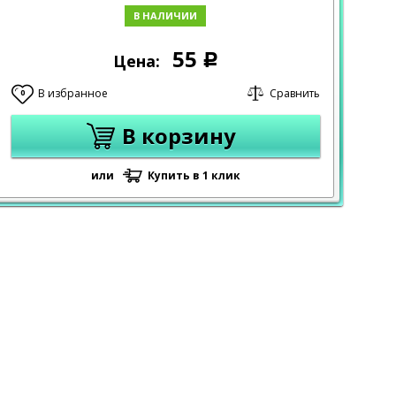
В НАЛИЧИИ
55
Цена:
Р
В избранное
Сравнить
0
В корзину
или
Купить в 1 клик