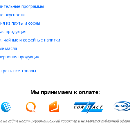
вительные программы
е вкусности
ия из пихты и сосны
ая продукция
, чайные и кофейные напитки
ые масла
ерновая продукция
треть все товары
Мы принимаем к оплате:
а на сайте носит информационный характер и не является публичной офер