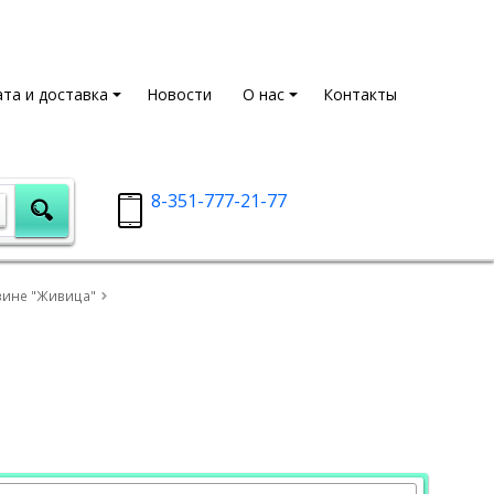
та и доставка
Новости
О нас
Контакты
8-351-777-21-77
зине "Живица"