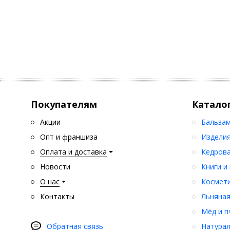
Покупателям
Катало
Акции
Бальзам
Опт и франшиза
Изделия
Оплата и доставка
Кедрова
Новости
Книги и
О нас
Космети
Контакты
Льняная
Мёд и п
Обратная связь
Натурал