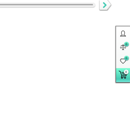
0
0
0