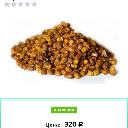
В НАЛИЧИИ
320
Цена:
Р