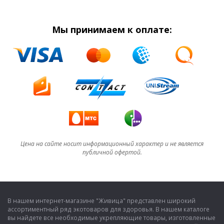
Мы принимаем к оплате:
Цена на сайте носит информационный характер и не является
публичной офертой.
В нашем интернет-магазине "Живица" представлен широкий
ассортиментный ряд экотоваров для здоровья. В нашем каталоге
вы найдете все необходимые укрепляющие товары, изготовленные