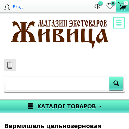
0
0
0
Вход
КАТАЛОГ ТОВАРОВ
Вермишель цельнозерновая