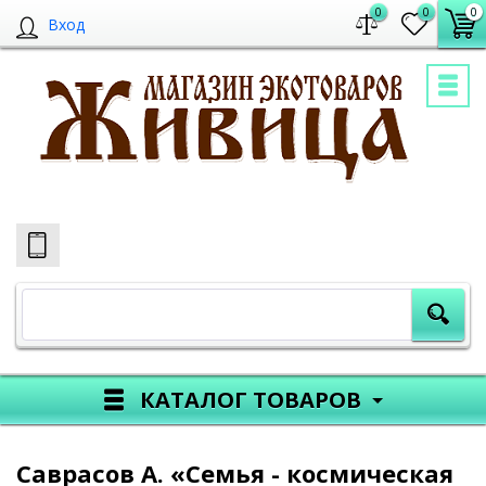
0
0
0
Вход
КАТАЛОГ ТОВАРОВ
Саврасов А. «Семья - космическая