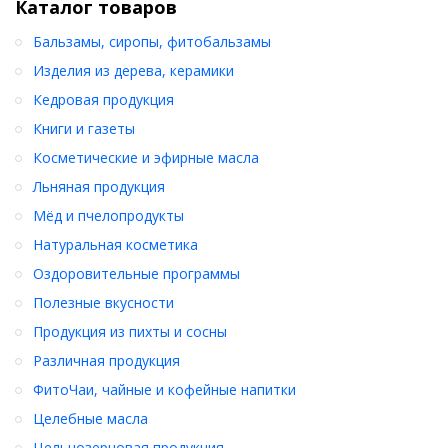
Каталог товаров
Бальзамы, сиропы, фитобальзамы
Изделия из дерева, керамики
Кедровая продукция
Книги и газеты
Косметические и эфирные масла
Льняная продукция
Мёд и пчелопродукты
Натуральная косметика
Оздоровительные программы
Полезные вкусности
Продукция из пихты и сосны
Различная продукция
ФитоЧаи, чайные и кофейные напитки
Целебные масла
Цельнозерновая продукция