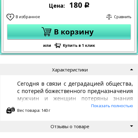
180
Цена:
Р
В избранное
Сравнить
0
В корзину
или
Купить в 1 клик
Характеристики
Сегодня в связи с деградацией общества,
с потерей божественного предназначения
мужчин и женщин потеряны знания
сотворения и рождения человека, то есть
Показать полностью
Вес товара: 140 г
ребёнка.
Ребёнок может родиться и развиться
Отзывы о товаре
подобным Богу, но также может родиться