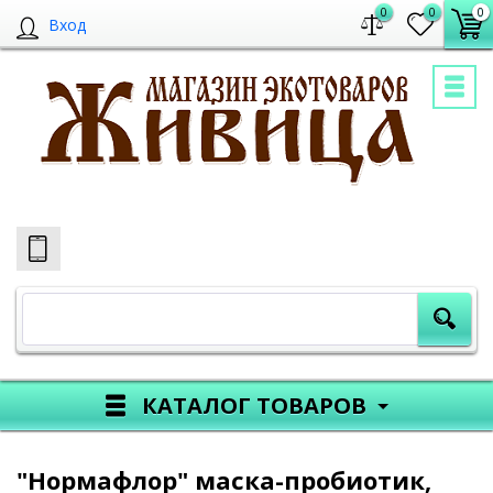
0
0
0
Вход
КАТАЛОГ ТОВАРОВ
"Нормафлор" маска-пробиотик,