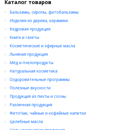
Каталог товаров
Бальзамы, сиропы, фитобальзамы
Изделия из дерева, керамики
Кедровая продукция
Книги и газеты
Косметические и эфирные масла
Льняная продукция
Мёд и пчелопродукты
Натуральная косметика
Оздоровительные программы
Полезные вкусности
Продукция из пихты и сосны
Различная продукция
ФитоЧаи, чайные и кофейные напитки
Целебные масла
Цельнозерновая продукция