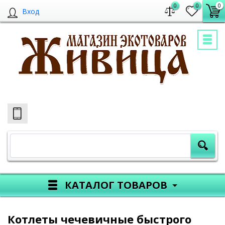
0
0
0
Вход
КАТАЛОГ ТОВАРОВ
Котлеты чечевичные быстрого