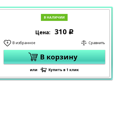
В НАЛИЧИИ
310
Цена:
Р
В избранное
Сравнить
0
В корзину
или
Купить в 1 клик