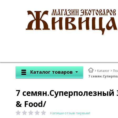
Каталог
По
Каталог товаров
7 семян.Суперпо
7 семян.Суперполезный 
& Food/
Напиши отзыв первым!