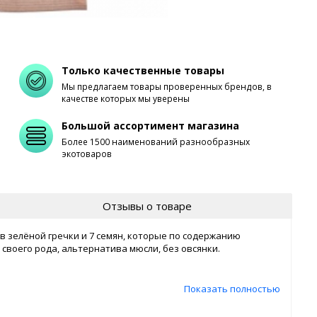
Только качественные товары
Мы предлагаем товары проверенных брендов, в
качестве которых мы уверены
Большой ассортимент магазина
Более 1500 наименований разнообразных
экотоваров
Отзывы о товаре
в зелёной гречки и 7 семян, которые по содержанию
 своего рода, альтернатива мюсли, без овсянки.
Показать полностью
ртом, дайте настояться и пробуйте. Идеальная смесь для