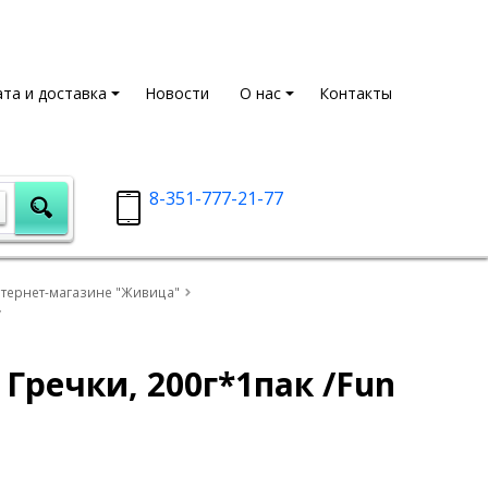
та и доставка
Новости
О нас
Контакты
8-351-777-21-77
нтернет-магазине "Живица"
/
Гречки, 200г*1пак /Fun