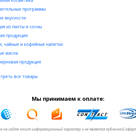
ьная косметика
вительные программы
е вкусности
ия из пихты и сосны
ая продукция
, чайные и кофейные напитки
ые масла
ерновая продукция
треть все товары
Мы принимаем к оплате:
а на сайте носит информационный характер и не является публичной офер