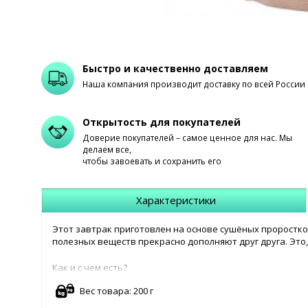
Быстро и качественно доставляем
Наша компания производит доставку по всей России
Открытость для покупателей
Доверие покупателей – самое ценное для нас. Мы
делаем все,
чтобы завоевать и сохранить его
Характеристики
Этот завтрак приготовлен на основе сушёных проростко
полезных веществ прекрасно дополняют друг друга. Это,
Как и с чем есть?
Вес товара: 200 г
Заливайте горячей водой или молоком, кефиром или йогу
полезного завтрака.