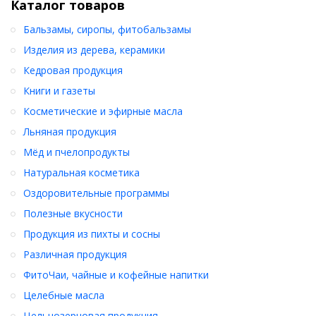
Каталог товаров
Бальзамы, сиропы, фитобальзамы
Изделия из дерева, керамики
Кедровая продукция
Книги и газеты
Косметические и эфирные масла
Льняная продукция
Мёд и пчелопродукты
Натуральная косметика
Оздоровительные программы
Полезные вкусности
Продукция из пихты и сосны
Различная продукция
ФитоЧаи, чайные и кофейные напитки
Целебные масла
Цельнозерновая продукция