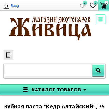
0
0
0
Вход
КАТАЛОГ ТОВАРОВ
Зубная паста "Кедр Алтайский", 75