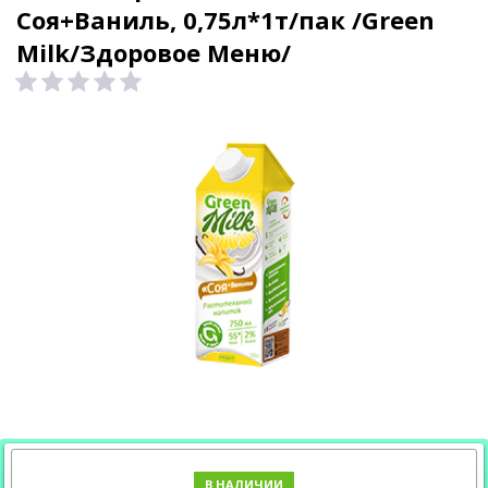
Соя+Ваниль, 0,75л*1т/пак /Green
Milk/Здоровое Меню/
В НАЛИЧИИ