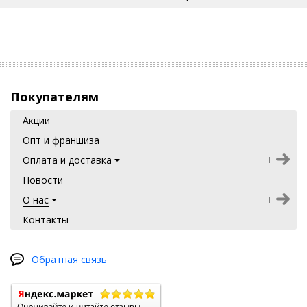
Пищевая ценность (100мл)
Белки
3,5 г
Жиры
2 г
Углеводы
7 г
Энергия
230 кДж / 55 ккал
Покупателям
Акции
Опт и франшиза
Оплата и доставка
Новости
О нас
Контакты
Обратная связь