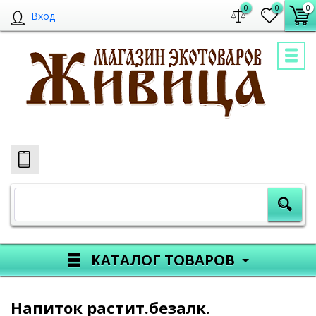
0
0
0
Вход
КАТАЛОГ ТОВАРОВ
Напиток растит.безалк.