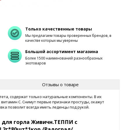
Только качественные товары
Мы предлагаем товары проверенных брендов, в
качестве которых мы уверены
Большой ассортимент магазина
Более 1500 наименований разнообразных
экотоваров
Отзывы о товаре
ета, содержат только натуральные компоненты. В их
с, витамин С. Снимут первые признаки простуды, окажут
вка позволит всегда иметь леденцы под рукой.
 для горла Живичн.ТЕППИ с
,2г*80шт*1кор /Радоград/