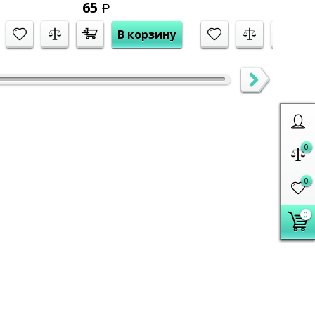
65
60
Р
Р
В корзину
0
0
0