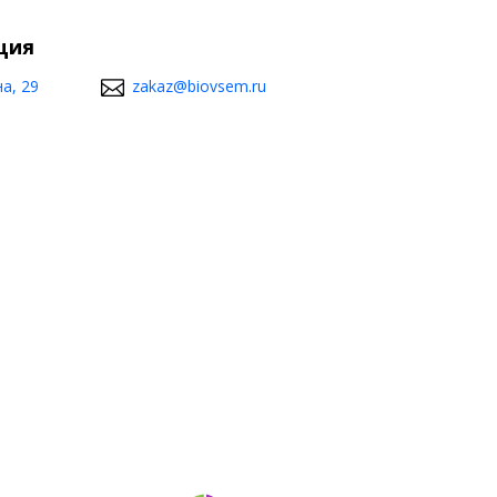
ция
а, 29
zakaz@biovsem.ru