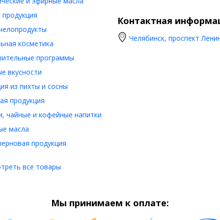
ческие и эфирные масла
 продукция
Контактная информа
челопродукты
Челябинск, проспект Ленин
ьная косметика
вительные программы
е вкусности
ия из пихты и сосны
ая продукция
, чайные и кофейные напитки
ые масла
ерновая продукция
треть все товары
Мы принимаем к оплате: