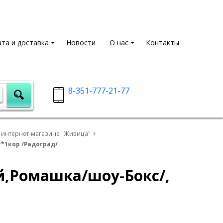
та и доставка
Новости
О нас
Контакты
8-351-777-21-77
 интернет-магазине "Живица"
*1кор /Радоград/
,Ромашка/шоу-Бокс/,