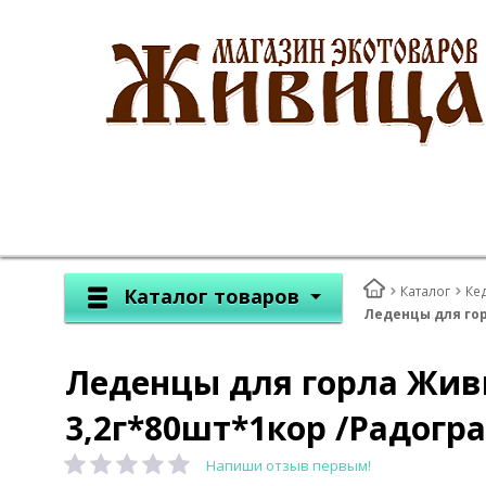
Каталог
Ке
Каталог товаров
Леденцы для гор
Леденцы для горла Жив
3,2г*80шт*1кор /Радогра
Напиши отзыв первым!