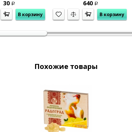
30
640
Р
Р
В корзину
В корзину
Похожие товары