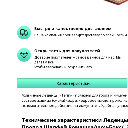
Быстро и качественно доставляем
Наша компания производит доставку по всей России
Открытость для покупателей
Доверие покупателей – самое ценное для нас. Мы
делаем все,
чтобы завоевать и сохранить его
Характеристики
Живичные леденцы «Теппи» полезны для горла и иммунит
составе живица (смола) кедра, кедровое масло, прополи
вспомогательное действие на иммунитет. Удобная упако
Технические характеристики Леденцы
Пропол.Шалфей,Ромашка/шоу-Бокс/, 3