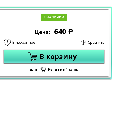
В НАЛИЧИИ
640
Цена:
Р
В избранное
Сравнить
0
В корзину
или
Купить в 1 клик