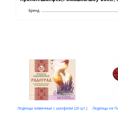
Бренд
Леденцы живичные с шалфеем (20 шт.)
Леденцы на П