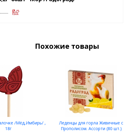
Похожие товары
алочке /Мёд,Имбирь/ ,
Леденцы для горла Живичные с
18г
Прополисом. Ассорти (80 шт.)