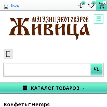
0
0
0
Вход
КАТАЛОГ ТОВАРОВ
Конфеты"Hemps-