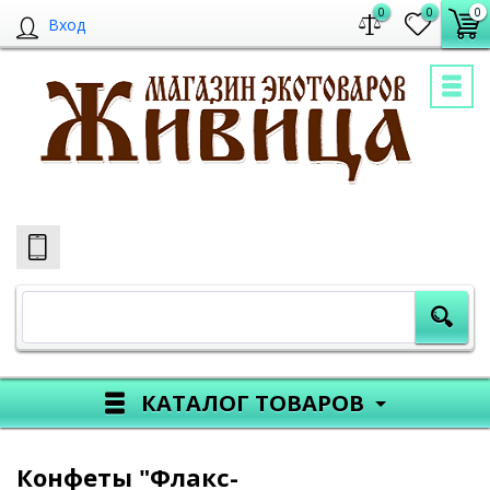
0
0
0
Вход
КАТАЛОГ ТОВАРОВ
Конфеты "Флакс-