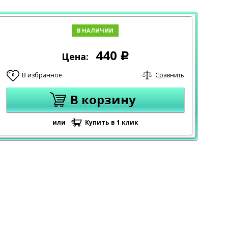
В НАЛИЧИИ
440
Цена:
Р
В избранное
Сравнить
0
В корзину
или
Купить в 1 клик