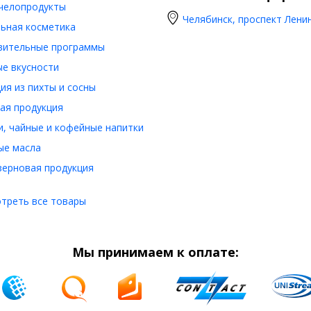
челопродукты
Челябинск, проспект Ленин
ьная косметика
вительные программы
е вкусности
ия из пихты и сосны
ая продукция
, чайные и кофейные напитки
ые масла
ерновая продукция
треть все товары
Мы принимаем к оплате: