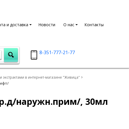
та и доставка
Новости
О нас
Контакты
8-351-777-21-77
и экстрактами в интернет-магазине "Живица"
гифт/
р.д/наружн.прим/, 30мл