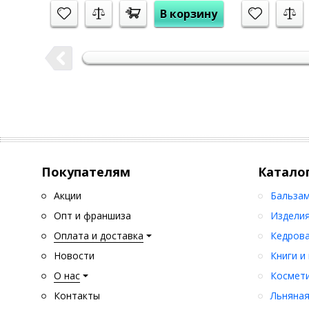
В корзину
Покупателям
Катало
Акции
Бальзам
Опт и франшиза
Изделия
Оплата и доставка
Кедрова
Новости
Книги и
О нас
Космети
Контакты
Льняная