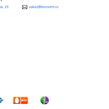
а, 29
zakaz@biovsem.ru