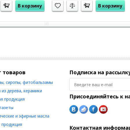
В корзину
В корзину
г товаров
Подписка на рассылк
ы, сиропы, фитобальзамы
 из дерева, керамики
Присоединяйтесь к н
я продукция
 газеты
ческие и эфирные масла
 продукция
Контактная информа