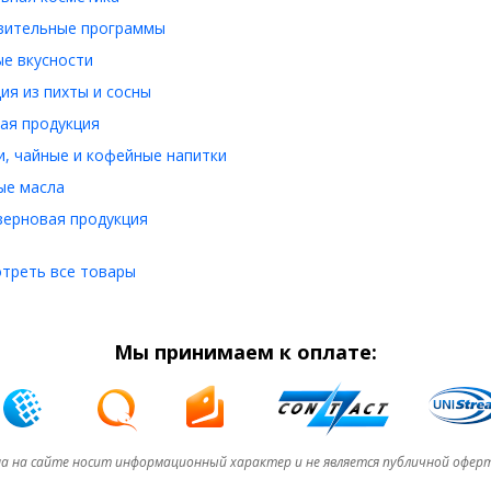
вительные программы
е вкусности
ия из пихты и сосны
ая продукция
, чайные и кофейные напитки
ые масла
ерновая продукция
треть все товары
Мы принимаем к оплате:
а на сайте носит информационный характер и не является публичной офер