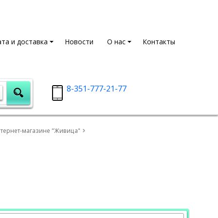
та и доставка
Новости
О нас
Контакты
8-351-777-21-77
нтернет-магазине "Живица"