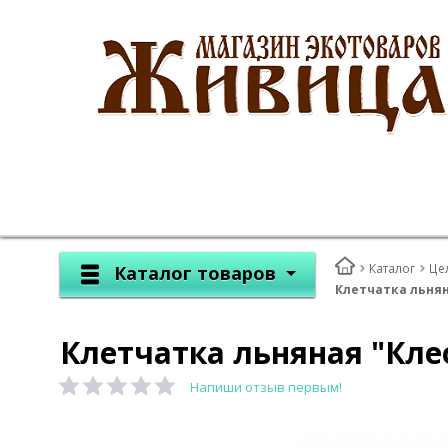
Каталог
Це
Каталог товаров
Клетчатка льняна
Клетчатка льняная "Клео
Напиши отзыв первым!