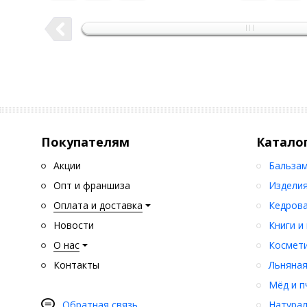
Покупателям
Катало
Акции
Бальзам
Опт и франшиза
Изделия
Оплата и доставка
Кедрова
Новости
Книги и
О нас
Космети
Контакты
Льняная
Мёд и п
Обратная связь
Натурал