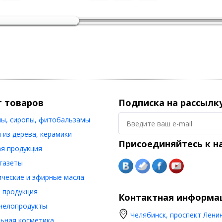
г товаров
Подписка на рассылк
ы, сиропы, фитобальзамы
 из дерева, керамики
Присоединяйтесь к н
я продукция
 газеты
ческие и эфирные масла
 продукция
Контактная информа
челопродукты
Челябинск, проспект Ленин
ьная косметика