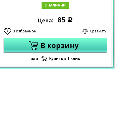
В НАЛИЧИИ
85
Цена:
Р
В избранное
Сравнить
0
В корзину
или
Купить в 1 клик